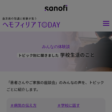
みんなの体験談
学校生活のこと
トピック別に聞きました
「患者さんやご家族の座談会」のみんなの声を、トピック
ごとに紹介します。
＃病気の伝え方
＃学校に話す