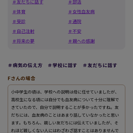
＃友だちに話す
＃部活
＃体育
＃女性血友病
＃受診
＃通院
＃自己注射
＃不安
＃将来の夢
＃親への感謝
＃病気の伝え方 ＃学校に話す ＃友だちに話す
Fさんの場合
小中学生の頃は、学校への説明は母に任せていましたが、
高校生になる頃には自分でも血友病について十分に理解で
きていたので、自分で説明することが多かったですね。友
だちには、血友病のことはあまり話していなかったと思い
ます。もちろん、親しい友だちには伝えていましたが、そ
れほど親しくない人にはわざわざ話すことはありませんで