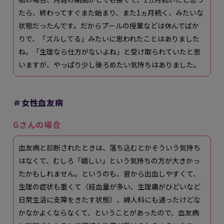
たら、終わってすぐまた始まり、また1ヵ月続く、みたいな
状態だったんです。だからプールの授業などは休んでばか
りで、「ズルしてる」みたいに思われたことはありました
ね。「生理なら仕方がないよね」と受け取られていたと思
いますが、やっぱり少し後ろめたい気持ちはありました。
＃女性血友病
Gさんの場合
血友病と診断されたときは、落ち込むとかそういう気持ち
はなくて、むしろ「嬉しい」という気持ちの方が大きかっ
たかもしれません。というのも、昔から出血しやすくて、
生理の症状も重くて（経血量が多い、生理痛がひどいなど
日常生活に支障をきたす状態）、婦人科にも通ったけどな
かなかよくならなくて、ということがあったので、血友病