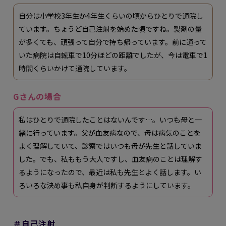
自分は小学校3年生か4年生くらいの頃からひとりで通院し
ています。ちょうど自己注射を始めた頃ですね。製剤の量
が多くても、頑張って自分で持ち帰っています。前に通って
いた病院は自転車で10分ほどの距離でしたが、今は電車で1
時間くらいかけて通院しています。
Gさんの場合
私はひとりで通院したことはないんです…。いつも母と一
緒に行っています。父が血友病なので、母は病気のことを
よく理解していて、診察ではいつも母が先生と話していま
した。でも、私ももう大人ですし、血友病のことは理解す
るようになったので、最近は私も先生とよく話します。い
ろいろな決め事も私自身が判断するようにしています。
＃自己注射