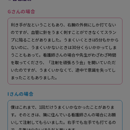
Gさんの場合
利き手が左ということもあり、右腕の外側にしか打てない
のですが、血管に針をうまく刺すことができなくてスラン
プに陥ることがありました。うまくいくときは5分もかから
ないのに、うまくいかないときは30分くらいかかってしま
うこともあって。看護師さんの場合や先生がわざわざ時間
を取ってくださり、「注射を頑張ろう会」を開いていただ
いたのですが、うまくいかなくて、途中で意識を失ってし
まったこともありました。
Iさんの場合
僕はこれまで、1回だけうまくいかなかったことがありま
す。そのときは、隣に住んでいる看護師さんの場合にお願
いして注射してもらいました。右手でも左手でも打てるの
で、失敗は少ないほうだと思います。