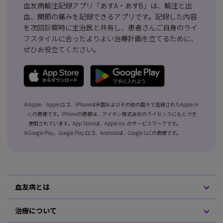
血友病輸注記録アプリ「あすA・あすB」は、輸注と出
血、関節の痛みを記録できるアプリです。記録した内容
を次回診察時に主治医と共有し、患者さんご自身のライ
フスタイルに合ったよりよい治療計画を立てるために、
ぜひお役立てください。
※Apple、Apple ロゴ、iPhoneは米国およびその他の国々で登録されたApple In
c.の商標です。iPhoneの商標は、アイホン株式会社のライセンスにもとづき
使用されています。App Storeは、Apple Inc.のサービスマークです。
※Google Play、Google Play ロゴ、Androidは、Google LLCの商標です。
血友病とは
治療について