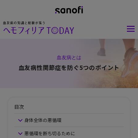
血友病とは
血友病性関節症を防ぐ5つのポイント
目次
身体全体の悪循環
悪循環を断ち切るために