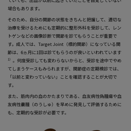
ていても、出血が以前に起きていたことを自覚していない
場合もあります。
そのため、自分の関節の状態をきちんと把握して、適切な
治療を受けるためにも定期的に整形外科を受診して、レン
トゲンなどの画像診断で関節を診てもらうことが重要で
す。成人では、Target Joint（標的関節）になっている関
節は、6ヵ月に1回は診てもらうのが良いといわれています
1）
。何度受診しても変わらないからと、受診を途中でやめ
てしまうケースもみられますが、関節症の定期検診では、
「以前と変わっていない」ことを確認することが大切で
す。
また、筋肉内の血のかたまりである、血友病性偽腫瘍や血
友病性嚢腫（のうしゅ）を早めに発見して評価するために
も、定期的な受診が必要です。