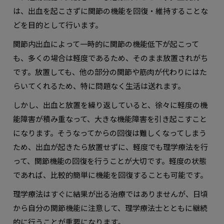
は、出血を起こさずに関節の機能を回復・維持することな
どを目的として行います。
関節内出血によって一時的に関節の機能低下が起こって
も、多くの場合は軽度であるため、そのまま放置されがち
です。放置しても、他の部分の関節や筋肉が代わりにはた
らいてくれるため、特に問題なく生活は送れます。
しかし、出血と放置を繰り返していると、徐々に軽度の機
能障害が積み重なって、大きな機能障害を引き起こすこと
になります。そうなってからの回復は難しくなってしまう
ため、出血が起きたら放置せずに、軽度でも理学療法を行
って、関節機能の回復を行うことが大切です。軽度の状態
であれば、比較的簡単に機能を回復することも可能です。
理学療法はすぐに結果が出る治療ではありませんが、日頃
から自分の関節機能に注意して、理学療法士とともに継続
的に行うことが重要になります。