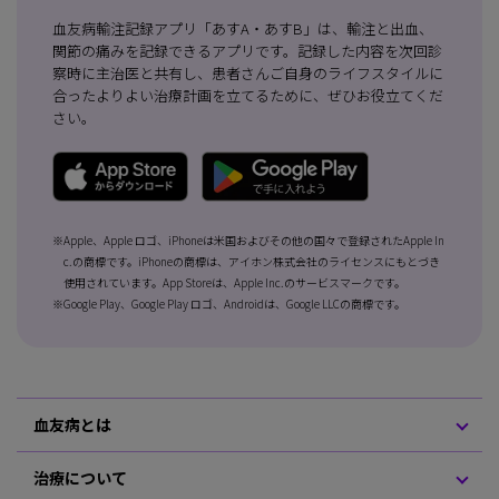
血友病輸注記録アプリ「あすA・あすB」は、輸注と出血、
関節の痛みを記録できるアプリです。記録した内容を次回診
察時に主治医と共有し、患者さんご自身のライフスタイルに
合ったよりよい治療計画を立てるために、ぜひお役立てくだ
さい。
※Apple、Apple ロゴ、iPhoneは米国およびその他の国々で登録されたApple In
c.の商標です。iPhoneの商標は、アイホン株式会社のライセンスにもとづき
使用されています。App Storeは、Apple Inc.のサービスマークです。
※Google Play、Google Play ロゴ、Androidは、Google LLCの商標です。
血友病とは
治療について