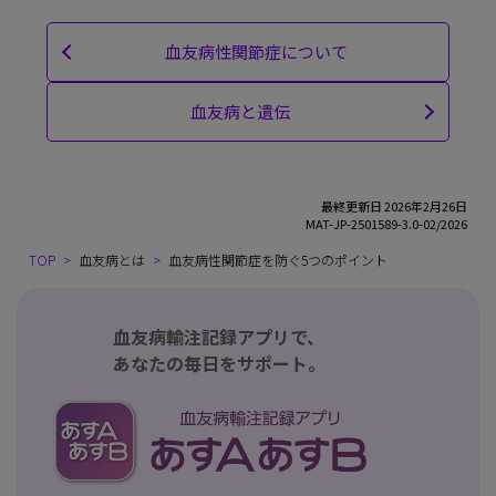
血友病性関節症について
血友病と遺伝
最終更新日 2026年2月26日
MAT-JP-2501589-3.0-02/2026
TOP
血友病とは
血友病性関節症を防ぐ5つのポイント
血友病輸注記録アプリで、
あなたの毎日をサポート。