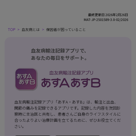
最終更新日 2026年2月26日
MAT-JP-2501589-3.0-02/2026
TOP
血友病とは
保因者が困っていること
血友病輸注記録アプリで、
あなたの毎日をサポート。
血友病輸注記録アプリ「あすA・あすB」は、輸注と出血、
関節の痛みを記録できるアプリです。記録した内容を次回診
察時に主治医と共有し、患者さんご自身のライフスタイルに
合ったよりよい治療計画を立てるために、ぜひお役立てくだ
さい。