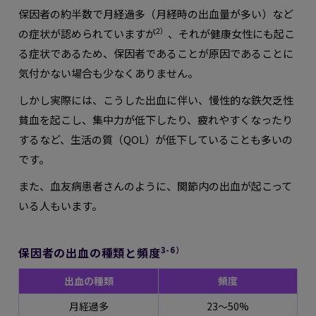
保因者の約半数で月経過多（月経時の出血量が多い）など
2）
の症状が認められていますが
、それが健康女性にも起こ
る症状であるため、保因者であることが原因であることに
気付かない場合も少なくありません。
しかし実際には、こうした出血に伴い、慢性的な鉄欠乏性
貧血を起こし、集中力が低下したり、疲れやすくなったり
するなど、生活の質（QOL）が低下していることも多いの
です。
また、血友病患者さんのように、関節内の出血が起こって
いる人もいます。
3-6）
保因者の出血の種類と頻度
出血の種類
頻度
月経過多
23〜50%