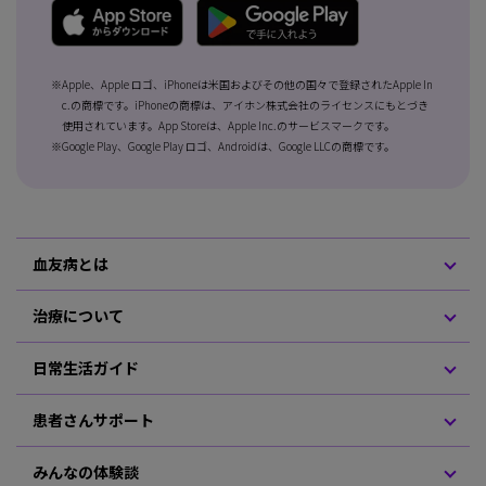
※Apple、Apple ロゴ、iPhoneは米国およびその他の国々で登録されたApple In
c.の商標です。iPhoneの商標は、アイホン株式会社のライセンスにもとづき
使用されています。App Storeは、Apple Inc.のサービスマークです。
※Google Play、Google Play ロゴ、Androidは、Google LLCの商標です。
血友病とは
治療について
日常生活ガイド
患者さんサポート
みんなの体験談