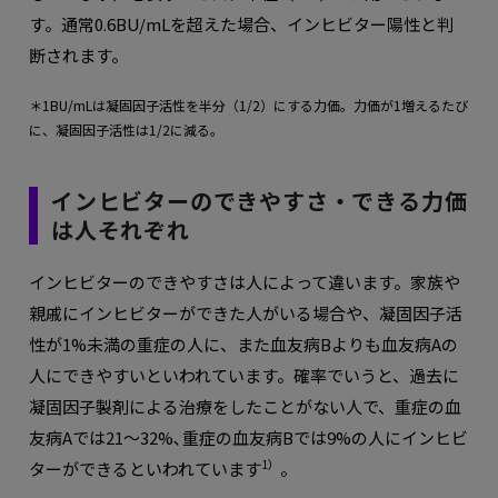
す。通常0.6BU/mLを超えた場合、インヒビター陽性と判
断されます。
＊1BU/mLは凝固因子活性を半分（1/2）にする力価。力価が1増えるたび
に、凝固因子活性は1/2に減る。
インヒビターのできやすさ・できる力価
は人それぞれ
インヒビターのできやすさは人によって違います。家族や
親戚にインヒビターができた人がいる場合や、凝固因子活
性が1%未満の重症の人に、また血友病Bよりも血友病Aの
人にできやすいといわれています。確率でいうと、過去に
凝固因子製剤による治療をしたことがない人で、重症の血
友病Aでは21〜32%､重症の血友病Bでは9%の人にインヒビ
1）
ターができるといわれています
。