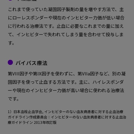
これまで使っていた凝固因子製剤の量を増やす方法で、主
にローレスポンダーや現在のインヒビター力価が低い場合
に行われる治療法です。止血に必要なこれまでの量に加え
て、インヒビターで失われてしまう量を合わせて投与しま
す。
バイパス療法
第VIII因子や第IX因子を使わずに、第VIIa因子など、別の凝
固因子を使って止血する方法です。主に、ハイレスポンダ
ーや現在のインヒビター力価が高い場合に使われる治療法
です。
1）日本血栓止血学会, インヒビターのない血友病患者に対する止血治療
ガイドライン作成委員会：インヒビターのない血友病患者に対する止血治
療ガイドライン 2013年改訂版