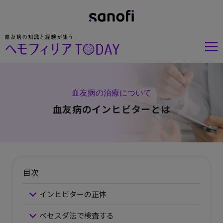
血友病の治療について
血友病のインヒビターとは
目次
インヒビターの正体
ベセスダ法で検査する