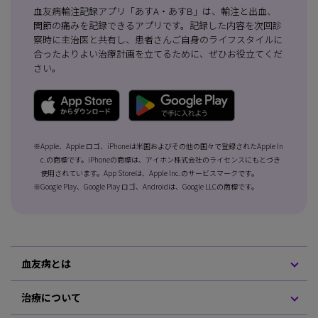
血友病輸注記録アプリ「あすA・あすB」は、輸注と出血、
関節の痛みを記録できるアプリです。記録した内容を次回診
察時に主治医と共有し、患者さんご自身のライフスタイルに
合ったよりよい治療計画を立てるために、ぜひお役立てくだ
さい。
※Apple、Apple ロゴ、iPhoneは米国およびその他の国々で登録されたApple In
c.の商標です。iPhoneの商標は、アイホン株式会社のライセンスにもとづき
使用されています。App Storeは、Apple Inc.のサービスマークです。
※Google Play、Google Play ロゴ、Androidは、Google LLCの商標です。
血友病とは
治療について