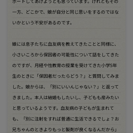
ポートしてあげようとも思っています。けれどもその
一方、どこかで、娘が自分と同じ思いをするのではな
いかという不安があるのです。
娘には息子たちに血友病を教えてきたことと同様に、
小さいころから保因者の可能性について話をしてきた
のですが、月経や性教育の授業を受けてきた小学5年
生のときに「保因者だったらどう？」と質問してみま
した。娘からは、「別にいいんじゃない？」と返って
きました。本人は結婚もしたいし、子どもも産みたい
と思っているようです。血友病の子どもが生まれて
も、「別に注射をすれば普通に生活できるでしょ？お
兄ちゃんのときよりもっと製剤が良くなるんだから」