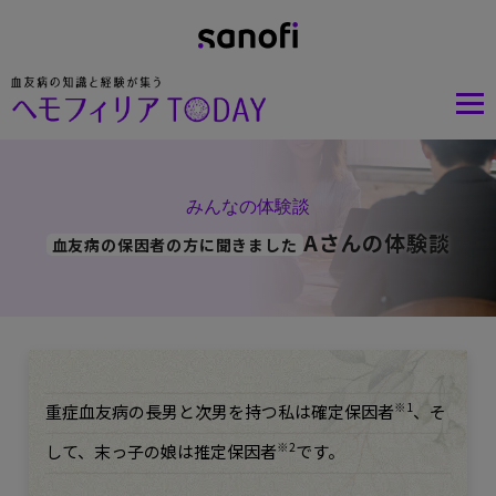
みんなの体験談
Aさんの体験談
血友病の保因者の方に聞きました
※1
重症血友病の長男と次男を持つ私は確定保因者
、そ
※2
して、末っ子の娘は推定保因者
です。