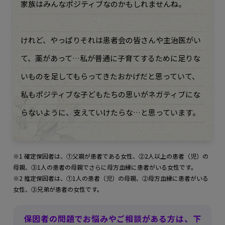
家族はみんなポジティブなのかもしれませんね。
けれど、やっぱりそれは患者会の皆さんや主治医がい
て、薬があって…私が普通に子育てするために足りな
いものを足してもらってきたおかげだと思っていて、
私もポジティブな子どもたちの思いがネガティブにな
らないように、支えていけたらな…と思っています。
※1 確定保因者は、①父親が患者である女性、②2人以上の患者（児）の
母親、③1人の患者の母親でさらに母方血縁に患者がいる女性です。
※2 推定保因者は、①1人の患者（児）の母親、②母方血縁に患者がいる
女性、③兄弟が患者の女性です。
保因者の問題でお悩みやご相談がある方は、下