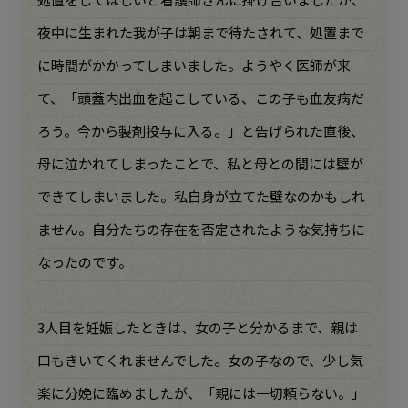
夜中に生まれた我が子は朝まで待たされて、処置まで
に時間がかかってしまいました。ようやく医師が来
て、「頭蓋内出血を起こしている、この子も血友病だ
ろう。今から製剤投与に入る。」と告げられた直後、
母に泣かれてしまったことで、私と母との間には壁が
できてしまいました。私自身が立てた壁なのかもしれ
ません。自分たちの存在を否定されたような気持ちに
なったのです。
3人目を妊娠したときは、女の子と分かるまで、親は
口もきいてくれませんでした。女の子なので、少し気
楽に分娩に臨めましたが、「親には一切頼らない。」