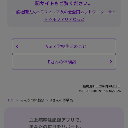
記サイトもご覧ください。
一般社団法人ヘモフィリア友の会全国ネットワーク・サイ
ト ヘモフィリアねっと
Vol.3 学校生活のこと
Bさんの体験談
最終更新日 2026年6月12日
MAT-JP-2501593-5.0-06/2026
TOP
みんなの体験談
Aさんの体験談
血友病輸注記録アプリで、
あなたの毎日をサポート。