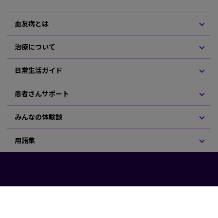
血友病とは
治療について
日常生活ガイド
患者さんサポート
みんなの体験談
用語集
利用規約
プライバシーポリシー
サノフィ公式ホームページ
Copyright
©
2026 Sanofi K.K. All rights reserved.