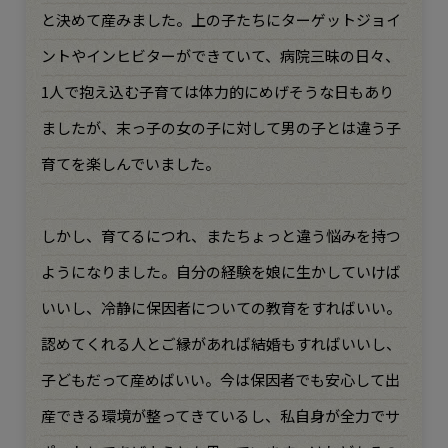
と決めて産みました。上の子たちにターゲットジョイ
ントやインヒビターができていて、病院三昧の日々、
1人で抱え込む子育ては体力的にめげそうな日もあり
ましたが、末っ子の女の子に対して男の子とは違う子
育てを楽しんでいました。
しかし、育てるにつれ、またちょっと違う悩みを持つ
ようになりました。自分の経験を娘に生かしていけば
いいし、冷静に保因者についての教育をすればいい。
認めてくれる人とご縁があれば結婚もすればいいし、
子どもだって産めばいい。今は保因者でも安心して出
産できる環境が整ってきているし、私自身が全力でサ