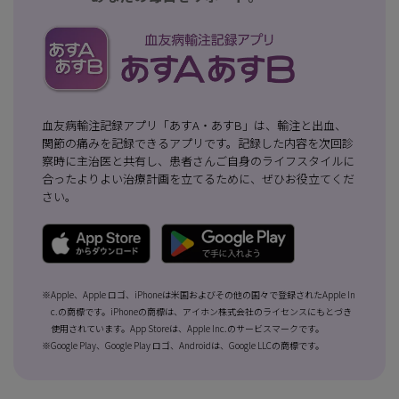
血友病輸注記録アプリ「あすA・あすB」は、輸注と出血、
関節の痛みを記録できるアプリです。記録した内容を次回診
察時に主治医と共有し、患者さんご自身のライフスタイルに
合ったよりよい治療計画を立てるために、ぜひお役立てくだ
さい。
※Apple、Apple ロゴ、iPhoneは米国およびその他の国々で登録されたApple In
c.の商標です。iPhoneの商標は、アイホン株式会社のライセンスにもとづき
使用されています。App Storeは、Apple Inc.のサービスマークです。
※Google Play、Google Play ロゴ、Androidは、Google LLCの商標です。