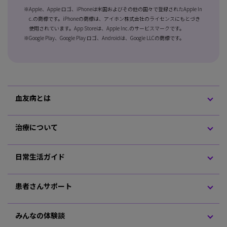
※Apple、Apple ロゴ、iPhoneは米国およびその他の国々で登録されたApple In
c.の商標です。iPhoneの商標は、アイホン株式会社のライセンスにもとづき
使用されています。App Storeは、Apple Inc.のサービスマークです。
※Google Play、Google Play ロゴ、Androidは、Google LLCの商標です。
血友病とは
治療について
日常生活ガイド
患者さんサポート
みんなの体験談