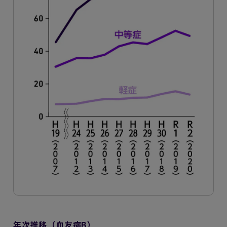
年次推移（血友病B）