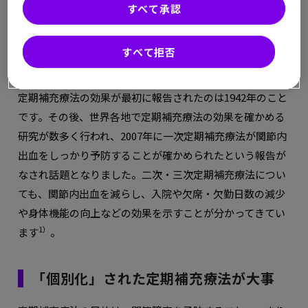
すべて承認
た場合をいいます。
すべて拒否
定期補充療法の研究は年々進んでいる
定期補充療法の効果が最初に報告されたのは1942年のこと
です。その後、世界各地で定期補充療法の効果を確かめる
研究が数多く行われ、2007年に一次定期補充療法が関節内
出血をしっかり予防することが確かめられたという報告が
なされ話題となりました。二次・三次定期補充療法につい
ても、関節内出血を減らし、入院や欠席・欠勤日数の減少
や身体機能の向上などの効果を示すことが分かってきてい
1）
ます
。
「個別化」された定期補充療法が大事