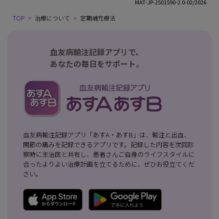
MAT-JP-2501590-2.0-02/2026
TOP
治療について
定期補充療法
血友病輸注記録アプリで、
あなたの毎日をサポート。
血友病輸注記録アプリ「あすA・あすB」は、輸注と出血、
関節の痛みを記録できるアプリです。記録した内容を次回診
察時に主治医と共有し、患者さんご自身のライフスタイルに
合ったよりよい治療計画を立てるために、ぜひお役立てくだ
さい。